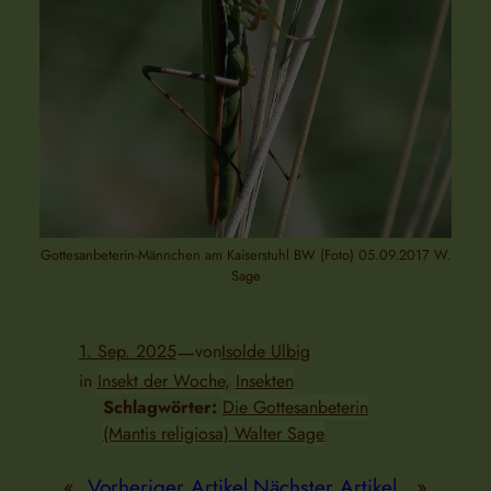
Gottesanbeterin-Männchen am Kaiserstuhl BW (Foto) 05.09.2017 W.
Sage
—
1. Sep. 2025
von
Isolde Ulbig
in
Insekt der Woche
, 
Insekten
Schlagwörter:
Die Gottesanbeterin
(Mantis religiosa) Walter Sage
«
Vorheriger Artikel
Nächster Artikel
»