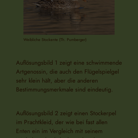
Weibliche Stockente (Th. Pumberger)
Auflösungsbild 1 zeigt eine schwimmende
Artgenossin, die auch den Flügelspielgel
sehr klein hält, aber die anderen
Bestimmungsmerkmale sind eindeutig.
Auflösungsbild 2 zeigt einen Stockerpel
im Prachtkleid, der wie bei fast allen
Enten ein im Vergleich mit seinem