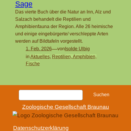
Sage
Das vierte Buch über die Natur an Inn, Alz und
Salzach behandelt die Reptilien und
Amphibienfauna der Region. Alle 26 heimische
und einige eingebürgerte/ verschleppte Arten
werden auf Bildtafeln vorgestellt.
—
1. Feb. 2026
von
Isolde Ulbig
in
Aktuelles
, 
Reptilien, Amphibien,
Fische
Suchen
Suchen
Zoologische Gesellschaft Braunau
Datenschutzerklärung