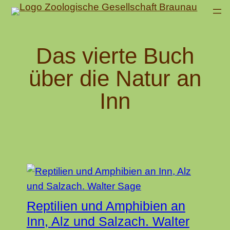
Direkt
zum
Inhalt
Das vierte Buch
wechseln
über die Natur an
Inn
Reptilien und Amphibien an
Inn, Alz und Salzach. Walter