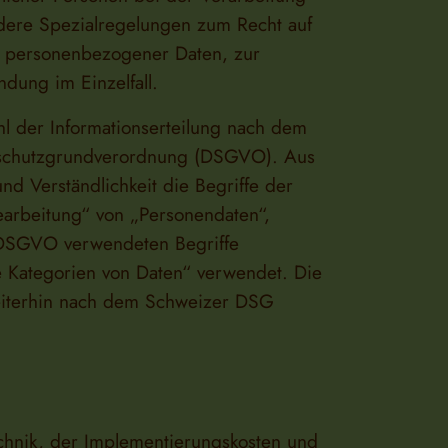
dere Spezialregelungen zum Recht auf
en personenbezogener Daten, zur
dung im Einzelfall.
l der Informationserteilung nach dem
nschutzgrundverordnung (DSGVO). Aus
d Verständlichkeit die Begriffe der
arbeitung“ von „Personendaten“,
 DSGVO verwendeten Begriffe
 Kategorien von Daten“ verwendet. Die
eiterhin nach dem Schweizer DSG
chnik, der Implementierungskosten und