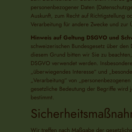
personenbezogener Daten (Datenschutzge
Auskunft, zum Recht auf Richtigstellung
Verarbeitung für andere Zwecke und zur Ü
Hinweis auf Geltung DSGVO und Sch
schweizerischen Bundesgesetz über den 
diesem Grund bitten wir Sie zu beachten,
DSGVO verwendet werden. Insbesondere s
„überwiegendes Interesse“ und „besonde
„Verarbeitung“ von „personenbezogenen D
gesetzliche Bedeutung der Begriffe wir
bestimmt.
Sicherheitsmaßna
Wir treffen nach Maßgabe der gesetzlich