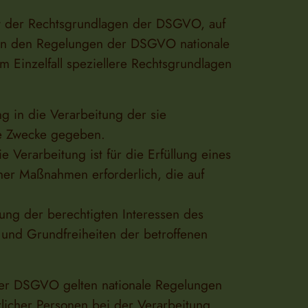
ht der Rechtsgrundlagen der DSGVO, auf
ben den Regelungen der DSGVO nationale
 Einzelfall speziellere Rechtsgrundlagen
ng in die Verarbeitung der sie
te Zwecke gegeben.
 Verarbeitung ist für die Erfüllung eines
cher Maßnahmen erforderlich, die auf
ung der berechtigten Interessen des
e und Grundfreiheiten der betroffenen
der DSGVO gelten nationale Regelungen
licher Personen bei der Verarbeitung