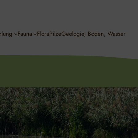
hlung
Fauna
Flora
Pilze
Geologie, Boden, Wasser