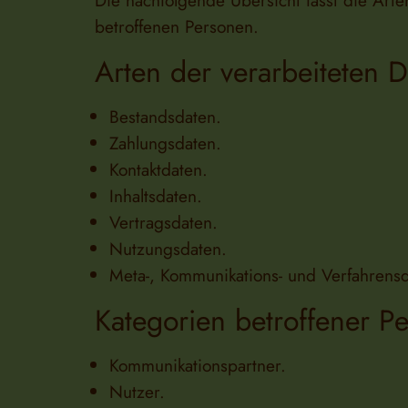
Die nachfolgende Übersicht fasst die Art
betroffenen Personen.
Arten der verarbeiteten 
Bestandsdaten.
Zahlungsdaten.
Kontaktdaten.
Inhaltsdaten.
Vertragsdaten.
Nutzungsdaten.
Meta-, Kommunikations- und Verfahrensd
Kategorien betroffener P
Kommunikationspartner.
Nutzer.