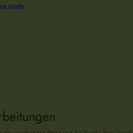
ie Inhalte
rbeitungen