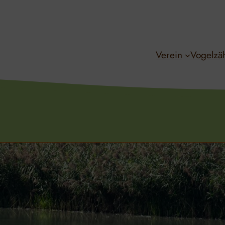
Verein
Vogelzä