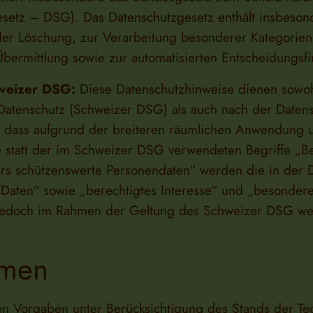
setz – DSG). Das Datenschutzgesetz enthält insbeson
 oder Löschung, zur Verarbeitung besonderer Kategori
bermittlung sowie zur automatisierten Entscheidungsfin
weizer DSG:
Diese Datenschutzhinweise dienen sowoh
Datenschutz (Schweizer DSG) als auch nach der Date
 dass aufgrund der breiteren räumlichen Anwendung un
tatt der im Schweizer DSG verwendeten Begriffe „Be
rs schützenswerte Personendaten“ werden die in der
aten“ sowie „berechtigtes Interesse“ und „besondere
d jedoch im Rahmen der Geltung des Schweizer DSG w
hmen
en Vorgaben unter Berücksichtigung des Stands der Te