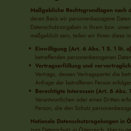
Maßgebliche Rechtsgrundlagen nach
deren Basis wir personenbezogene Daten 
Datenschutzvorgaben in Ihrem bzw. unsere
maßgeblich sein, teilen wir Ihnen diese i
Einwilligung (Art. 6 Abs. 1 S. 1 lit.
betreffenden personenbezogenen Daten
Vertragserfüllung und vorvertraglich
Vertrags, dessen Vertragspartei die bet
Anfrage der betroffenen Person erfolge
Berechtigte Interessen (Art. 6 Abs. 1
Verantwortlichen oder eines Dritten erf
Person, die den Schutz personenbezog
Nationale Datenschutzregelungen in Ö
zum Datenschutz in Österreich. Hierzu g