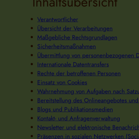
Inhaltsübersicht
Verantwortlicher
Übersicht der Verarbeitungen
Maßgebliche Rechtsgrundlagen
Sicherheitsmaßnahmen
Übermittlung von personenbezogenen 
Internationale Datentransfers
Rechte der betroffenen Personen
Einsatz von Cookies
Wahrnehmung von Aufgaben nach Satzu
Bereitstellung des Onlineangebotes un
Blogs und Publikationsmedien
Kontakt- und Anfragenverwaltung
Newsletter und elektronische Benachric
Präsenzen in sozialen Netzwerken (Soci